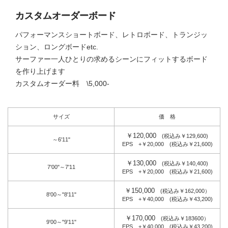
カスタムオーダーボード
パフォーマンスショートボード、レトロボード、トランジッ
ション、ロングボードetc.
サーファー一人ひとりの求めるシーンにフィットするボード
を作り上げます
カスタムオーダー料 \5,000-
サイズ
価 格
￥120,000
(税込み￥129,600)
～6'11"
EPS +￥20,000 (税込み￥21,600)
￥130,000
(税込み￥140,400)
7'00"～7'11
EPS +￥20,000 (税込み￥21,600)
￥150,000
(税込み￥162,000）
8'00～"8'11"
EPS +￥40,000 (税込み￥43,200)
￥170,000
(税込み￥183600）
9'00～"9'11"
EPS +￥40,000 (税込み￥43,200)