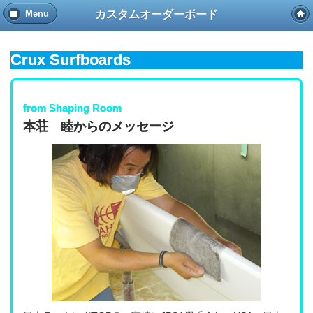
カスタムオーダーボード
Menu
Crux Surfboards
from Shaping Room
本荘 睦からのメッセージ