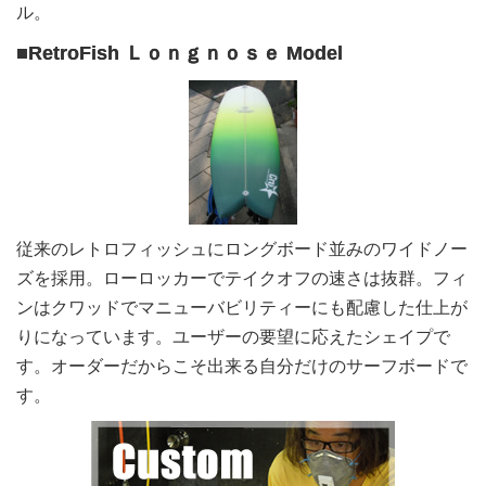
ル。
■RetroFish Ｌｏｎｇｎｏｓｅ Model
従来のレトロフィッシュにロングボード並みのワイドノー
ズを採用。ローロッカーでテイクオフの速さは抜群。フィ
ンはクワッドでマニューバビリティーにも配慮した仕上が
りになっています。ユーザーの要望に応えたシェイプで
す。オーダーだからこそ出来る自分だけのサーフボードで
す。