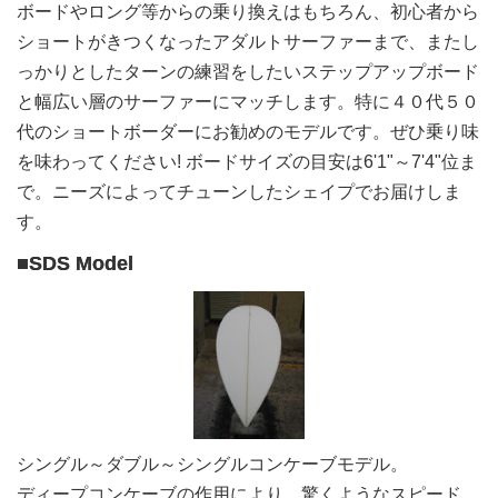
ボードやロング等からの乗り換えはもちろん、初心者から
ショートがきつくなったアダルトサーファーまで、またし
っかりとしたターンの練習をしたいステップアップボード
と幅広い層のサーファーにマッチします。特に４０代５０
代のショートボーダーにお勧めのモデルです。ぜひ乗り味
を味わってください! ボードサイズの目安は6'1"～7'4"位ま
で。ニーズによってチューンしたシェイプでお届けしま
す。
■SDS Model
シングル～ダブル～シングルコンケーブモデル。
ディープコンケーブの作用により、驚くようなスピード