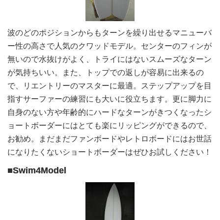
波のどのポジションからもターンを繰り出せるマニューバ
ー性の高さで人気のクワッドモデル。センターのフィンが
無いので水抜けがよく、トライにはないスムーズなターン
が気持ちいい。また、トップでの返しが容易に出来るの
で、リエントリーのマスターに最適。ステップアップを目
指すサーファーの練習にも大いに役立ちます。更に脚力に
自身のない方や年齢的にハードなターンがきつくなったシ
ョートボーダーにはとても楽にリッピングができるので、
お勧め。まだまだファンボードやレトロボードにはお世話
になりたくないショートボーダーはぜひお試しください！
■Swim4Model