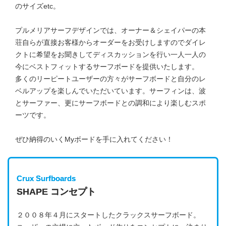
のサイズetc。
プルメリアサーフデザインでは、オーナー＆シェイパーの本
荘自らが直接お客様からオーダーをお受けしますのでダイレ
クトに希望をお聞きしてディスカッションを行い一人一人の
今にベストフィットするサーフボードを提供いたします。
多くのリーピートユーザーの方々がサーフボードと自分のレ
ベルアップを楽しんでいただいています。サーフィンは、波
とサーファー、更にサーフボードとの調和により楽しむスポ
ーツです。
ぜひ納得のいくMyボードを手に入れてください！
Crux Surfboards
SHAPE コンセプト
２００８年４月にスタートしたクラックスサーフボード。