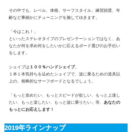
その中でも、レベル、体格、サーフスタイル、練習頻度、年
齢など事細かにチューニングを施してゆきます。
「今はこれ！」
といったステレオタイプのプレゼンテーションではなく、あ
なたが何を求め何をしたいかに応えるボード選びのお手伝い
をします。
シェイプは
１００％ハンドシェイプ
。
１本１本気持ちを込めたシェイプで、波に乗るための道具以
上の、相棒的なサーフボードとなるでしょう。
「もっと攻めたい、もっとスピードが欲しい、もっと上達し
たい、もっと楽したい、もっと波に乗りたい」等、
あなたの
もっとにお応えします！
2019年ラインナップ