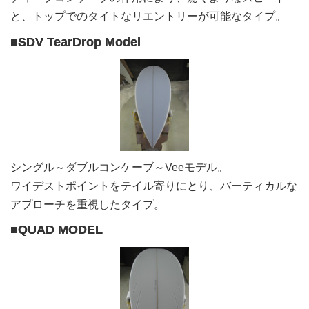
と、トップでのタイトなリエントリーが可能なタイプ。
■SDV TearDrop Model
シングル～ダブルコンケーブ～Veeモデル。
ワイデストポイントをテイル寄りにとり、バーティカルな
アプローチを重視したタイプ。
■QUAD MODEL