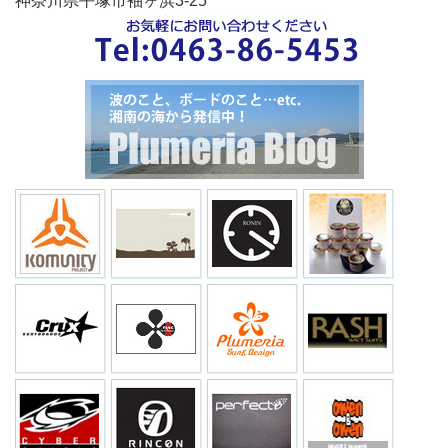
神奈川県平塚市袖ヶ浜3-25