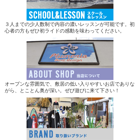
３人までの少人数制で内容の濃いレッスンが可能です。初
心者の方もぜひ初ライドの感動を味わってください。
オープンな雰囲気で、敷居の低い入りやすいお店でありな
がら、とことん奥が深い。ぜび遊びに来て下さい！