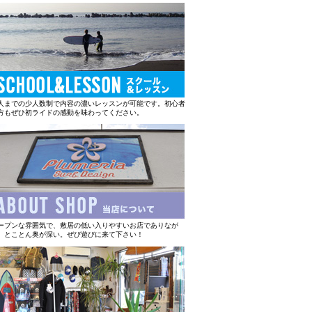
人までの少人数制で内容の濃いレッスンが可能です。初心者
方もぜひ初ライドの感動を味わってください。
ープンな雰囲気で、敷居の低い入りやすいお店でありなが
、とことん奥が深い。ぜび遊びに来て下さい！