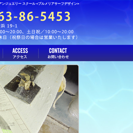
イアンジュエリー スクール <プルメリアサーフデザイン>