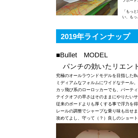
フボード
「もっと
い、もっ
2019年ラインナップ
■Bullet MODEL
パンチの効いたリエント
究極のオールラウンドモデルを目指したBull
ミディアムなフォルムにワイドなテール。
カッ飛び系のローロッカーでも、バーティ
テイクオフの早さはそのままにやりたいサ
従来のボードよりも厚くする事で浮力を得
レールの調整でシャープな乗り味も出せま
攻めてよし、守って（？）良しのショート