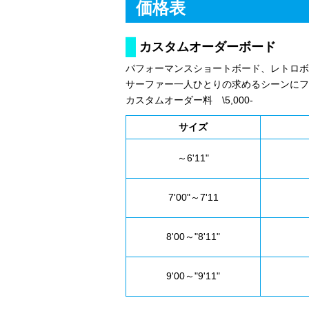
価格表
カスタムオーダーボード
パフォーマンスショートボード、レトロボー
サーファー一人ひとりの求めるシーンにフ
カスタムオーダー料 \5,000-
サイズ
～6'11"
7'00"～7'11
8'00～"8'11"
9'00～"9'11"