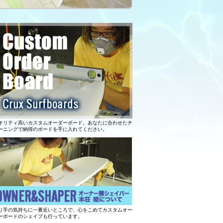
オリティ高いカスタムオーダーボード。あなたに合わせたチ
ーニングで納得のボードを手に入れてください。
り手の気持ちに一番近いところで、心をこめてカスタムオー
ーボードのシェイプも行っています。