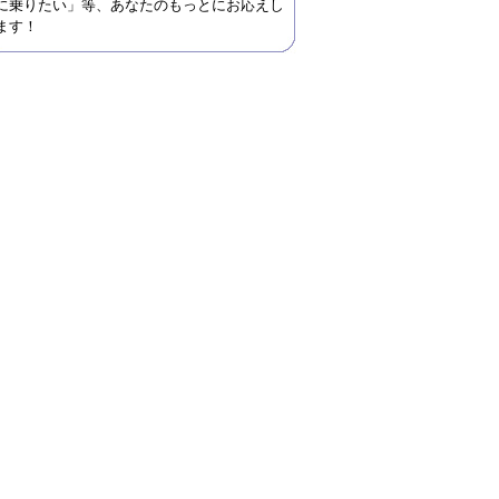
に乗りたい」等、あなたのもっとにお応えし
ます！