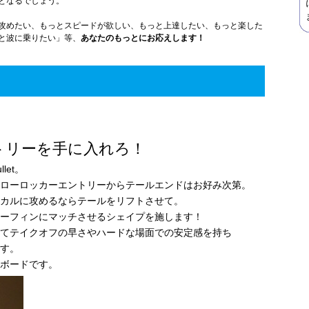
となるでしょう。
攻めたい、もっとスピードが欲しい、もっと上達したい、もっと楽した
と波に乗りたい」等、
あなたのもっとにお応えします！
リーを手に入れろ！
et。
ローロッカーエントリーからテールエンドはお好み次第。
カルに攻めるならテールをリフトさせて。
ーフィンにマッチさせるシェイプを施します！
てテイクオフの早さやハードな場面での安定感を持ち
す。
ボードです。