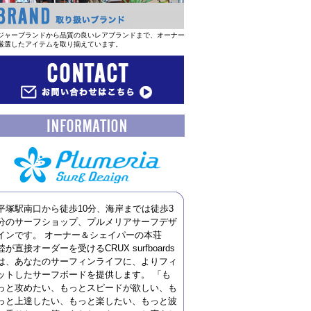
ジャーブランドから品質の良いレアブランドまで、オーナー
厳選したアイテムを取り揃えています。
平塚駅南口から徒歩10分、海岸までは徒歩3
分のサーフショップ、プルメリアサーフデザ
インです。 オーナー＆シェイパーの本荘
睦が直接オーダーを受けるCRUX surfboards
は、あなたのサーフィンライフに、よりフィ
ットしたサーフボードを提供します。 「も
っと攻めたい、もっとスピードが欲しい、も
っと上達したい、もっと楽したい、もっと波